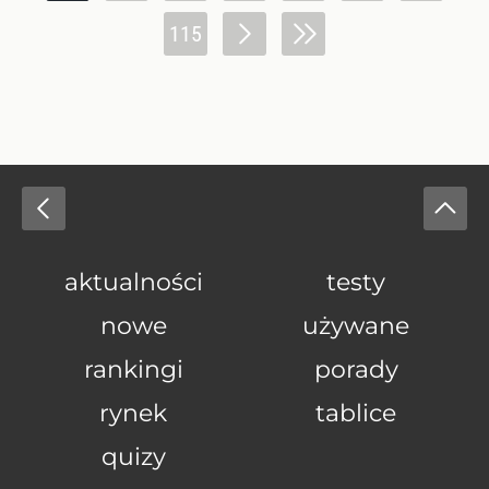
115
aktualności
testy
nowe
używane
rankingi
porady
rynek
tablice
quizy