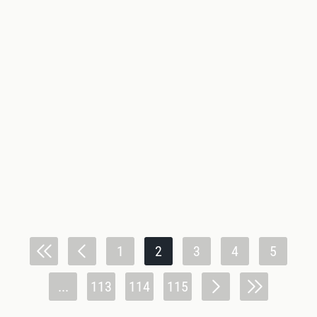
1
2
3
4
5
...
113
114
115