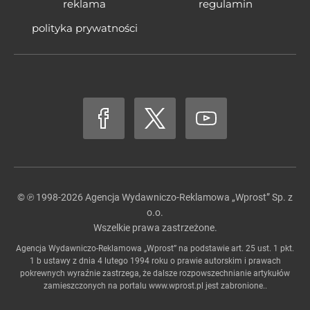
reklama
regulamin
polityka prywatności
© ℗ 1998-2026
Agencja Wydawniczo-Reklamowa „Wprost” Sp. z
o.o.
Wszelkie prawa zastrzeżone.
Agencja Wydawniczo-Reklamowa „Wprost” na podstawie art. 25 ust. 1 pkt.
1 b ustawy z dnia 4 lutego 1994 roku o prawie autorskim i prawach
pokrewnych wyraźnie zastrzega, że dalsze rozpowszechnianie artykułów
zamieszczonych na portalu
www.wprost.pl
jest zabronione..